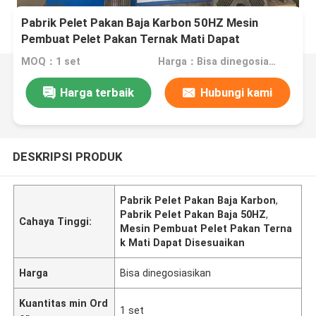
Pabrik Pelet Pakan Baja Karbon 50HZ Mesin
Pembuat Pelet Pakan Ternak Mati Dapat
Disesuaikan
MOQ：1 set
Harga：Bisa dinegosiasikan
Harga terbaik
Hubungi kami
DESKRIPSI PRODUK
Pabrik Pelet Pakan Baja Karbon
,
Pabrik Pelet Pakan Baja 50HZ
,
Cahaya Tinggi:
Mesin Pembuat Pelet Pakan Terna
k Mati Dapat Disesuaikan
Harga
Bisa dinegosiasikan
Kuantitas min Ord
1 set