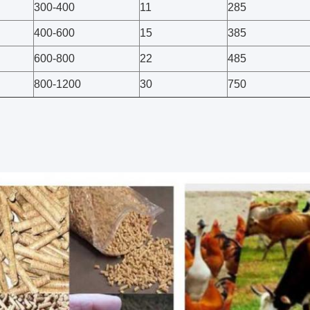
300-400
11
285
400-600
15
385
600-800
22
485
800-1200
30
750