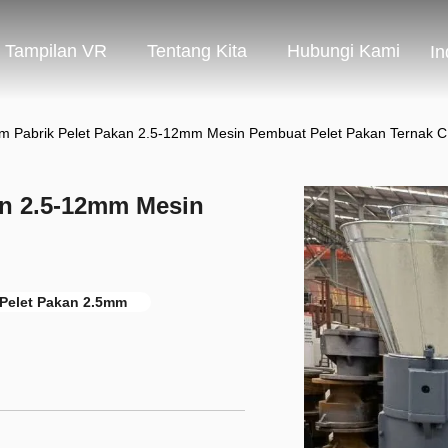
Tampilan VR
Tentang Kita
Hubungi Kami
In
m Pabrik Pelet Pakan 2.5-12mm Mesin Pembuat Pelet Pakan Ternak 
an 2.5-12mm Mesin
 Pelet Pakan 2.5mm