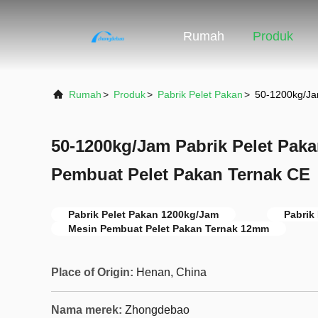
Rumah
Produk
Rumah
>
Produk
>
Pabrik Pelet Pakan
>
50-1200kg/Ja
50-1200kg/Jam Pabrik Pelet Pak
Pembuat Pelet Pakan Ternak CE
Pabrik Pelet Pakan 1200kg/Jam
Pabrik
Mesin Pembuat Pelet Pakan Ternak 12mm
Place of Origin:
Henan, China
Nama merek:
Zhongdebao