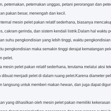
n, peternakan, peternakan unggas, petani perorangan dan pete
an pakan besar, menengah dan kecil.
internal mesin pelet pakan relatif sederhana, biasanya mencaku
, cakram gerinda, dan sistem kendali listrik.Dalam hal waktu 
tan suhu pengkondisian yang lebih tinggi, waktu pengkondisia
tu pengkondisian maka semakin tinggi derajat kematangan pele
n pelet.
a mesin pelet pakan relatif sederhana, terutama melalui aksi 
n dibuat menjadi pelet di dalam ruang pelet.Karena diameter 
n langsung untuk memberi makan hewan, dan juga dapat dig
kan yang dihasilkan oleh mesin pelet pakan memiliki kekerasa