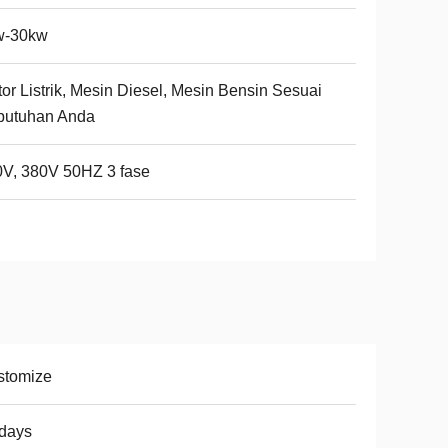
w-30kw
or Listrik, Mesin Diesel, Mesin Bensin Sesuai
butuhan Anda
V, 380V 50HZ 3 fase
stomize
days