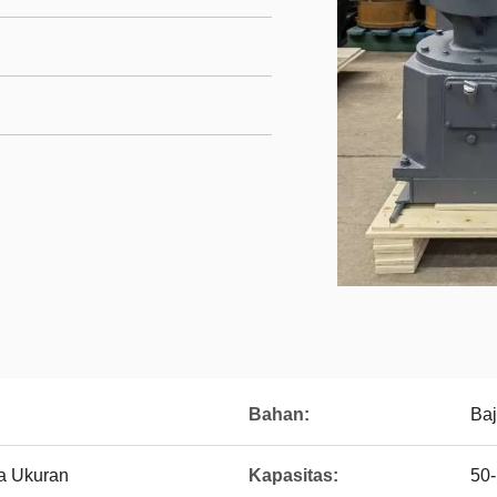
Bahan:
Baj
a Ukuran
Kapasitas:
50