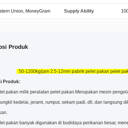
Western Union, MoneyGram
Supply Ability
100
psi Produk
50-1200kg/jam 2.5-12mm pabrik pelet pakan pelet pak
i Produk:
let pakan milik peralatan pelet pakan.Merupakan mesin peng
ungkil kedelai, jerami, rumput, sekam padi, dll, dan langsung
kan.
let pakan banyak digunakan di budidaya perikanan besar, menen