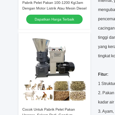
internal
Pabrik Pelet Pakan 100-1200 Kg/Jam
Dengan Motor Listrik Atau Mesin Diesel
mengubah
pencerna
Dapatkan Harga Terbaik
cacingan
tinggi da
yang kera
tingkat k
Fitur:
1 Strukt
2. Pakan
kadar ai
Cocok Untuk Pabrik Pelet Pakan
3. Ayam,