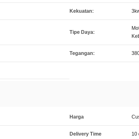
Kekuatan:
3k
Mot
Tipe Daya:
Ke
Tegangan:
380
Harga
Cu
Delivery Time
10 