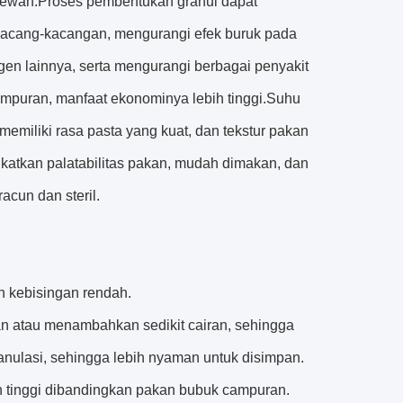
 hewan.Proses pembentukan granul dapat
 kacang-kacangan, mengurangi efek buruk pada
en lainnya, serta mengurangi berbagai penyakit
puran, manfaat ekonominya lebih tinggi.Suhu
memiliki rasa pasta yang kuat, dan tekstur pakan
gkatkan palatabilitas pakan, mudah dimakan, dan
acun dan steril.
n kebisingan rendah.
n atau menambahkan sedikit cairan, sehingga
anulasi, sehingga lebih nyaman untuk disimpan.
ih tinggi dibandingkan pakan bubuk campuran.