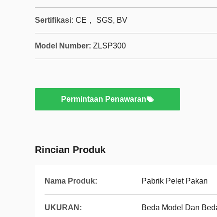
Sertifikasi:
CE， SGS, BV
Model Number:
ZLSP300
Permintaan Penawaran
Rincian Produk
Nama Produk:
Pabrik Pelet Pakan
UKURAN:
Beda Model Dan Bed