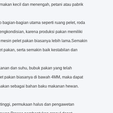
rnakan kecil dan menengah, petani atau pabrik
p bagian-bagian utama seperti ruang pelet, roda
pengkondisian, karena produksi pakan memiliki
n mesin pelet pakan biasanya lebih lama.Semakin
t pakan, serta semakin baik kestabilan dan
tekanan dan suhu, bubuk pakan yang telah
pelet pakan biasanya di bawah 4MM, maka dapat
unakan sebagai bahan baku makanan hewan.
n tinggi, permukaan halus dan pengawetan