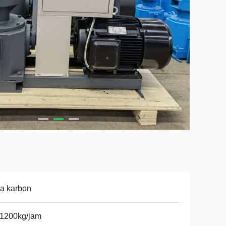
a karbon
-1200kg/jam