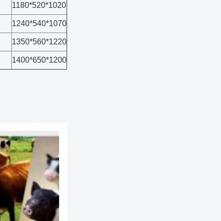
1180*520*1020
1240*540*1070
1350*560*1220
1400*650*1200