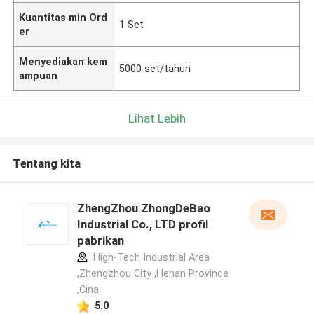
Kuantitas min Ord
1 Set
er
Menyediakan kem
5000 set/tahun
ampuan
Lihat Lebih
Tentang kita
ZhengZhou ZhongDeBao
Industrial Co., LTD profil
pabrikan
High-Tech Industrial Area
,Zhengzhou City ,Henan Province
,Cina
5.0