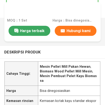
MOQ：1 Set
Harga：Bisa dinegosiasikan
Harga terbaik
Hubungi kami
DESKRIPSI PRODUK
Mesin Pellet Mill Pakan Hewan
,
Biomass Wood Pellet Mill Mesin
,
Cahaya Tinggi:
Mesin Pembuat Pelet Kayu Biomas
sa
Harga
Bisa dinegosiasikan
Kemasan rincian
Kemasan kotak kayu standar ekspor