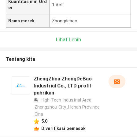
Kuantitas min Ord
1 Set
er
Nama merek
Zhongdebao
Lihat Lebih
Tentang kita
ZhengZhou ZhongDeBao
Industrial Co., LTD profil
pabrikan
High-Tech Industrial Area
,Zhengzhou City ,Henan Province
,Cina
5.0
Diverifikasi pemasok