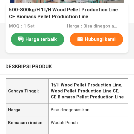
500-800kg/H 1t/H Wood Pellet Production Line
CE Biomass Pellet Production Line
MOQ：1 Set
Harga：Bisa dinegosiasikan
Harga terbaik
Hubungi kami
DESKRIPSI PRODUK
1t/H Wood Pellet Production Line
,
Cahaya Tinggi:
Wood Pellet Production Line CE
,
CE Biomass Pellet Production Line
Harga
Bisa dinegosiasikan
Kemasan rincian
Wadah Penuh