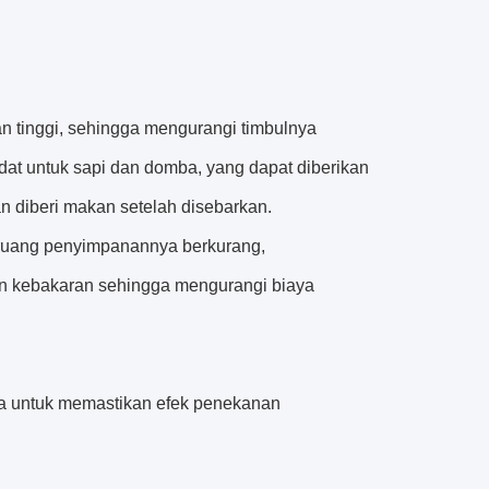
an tinggi, sehingga mengurangi timbulnya
adat untuk sapi dan domba, yang dapat diberikan
n diberi makan setelah disebarkan.
, ruang penyimpanannya berkurang,
an kebakaran sehingga mengurangi biaya
a untuk memastikan efek penekanan