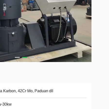
a Karbon, 42Cr Mo, Paduan dll
w-30kw