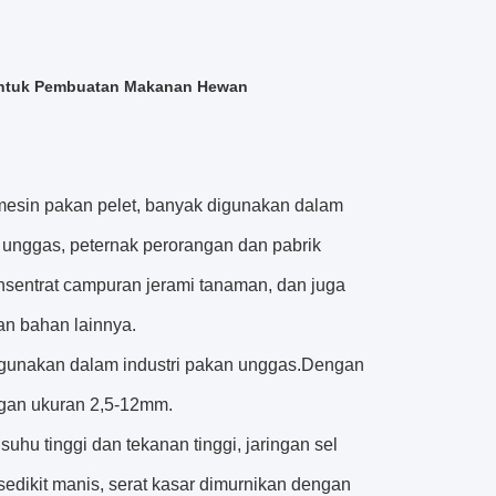
Untuk Pembuatan Makanan Hewan
, mesin pakan pelet, banyak digunakan dalam
 unggas, peternak perorangan dan pabrik
nsentrat campuran jerami tanaman, dan juga
dan bahan lainnya.
digunakan dalam industri pakan unggas.Dengan
ngan ukuran 2,5-12mm.
hu tinggi dan tekanan tinggi, jaringan sel
edikit manis, serat kasar dimurnikan dengan