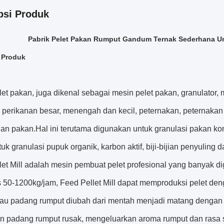
psi Produk
Pabrik Pelet Pakan Rumput Gandum Ternak Sederhana 
 Produk
let pakan, juga dikenal sebagai mesin pelet pakan, granulator
 perikanan besar, menengah dan kecil, peternakan, peternakan
an pakan.Hal ini terutama digunakan untuk granulasi pakan ko
uk granulasi pupuk organik, karbon aktif, biji-bijian penyuling 
let Mill adalah mesin pembuat pelet profesional yang banyak 
s 50-1200kg/jam, Feed Pellet Mill dapat memproduksi pelet de
tau padang rumput diubah dari mentah menjadi matang dengan su
an padang rumput rusak, mengeluarkan aroma rumput dan rasa s