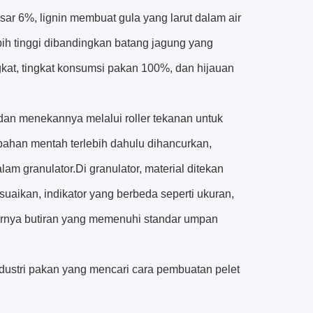
sar 6%, lignin membuat gula yang larut dalam air
ih tinggi dibandingkan batang jagung yang
gkat, tingkat konsumsi pakan 100%, dan hijauan
n menekannya melalui roller tekanan untuk
han mentah terlebih dahulu dihancurkan,
 granulator.Di granulator, material ditekan
suaikan, indikator yang berbeda seperti ukuran,
hirnya butiran yang memenuhi standar umpan
ndustri pakan yang mencari cara pembuatan pelet