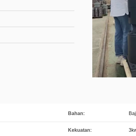
Bahan:
Baj
Kekuatan:
3k