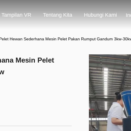
Tampilan VR
Tentang Kita
Hubungi Kami
In
Pelet Hewan Sederhana Mesin Pelet Pakan Rumput Gandum 3kw-30k
ana Mesin Pelet
kw