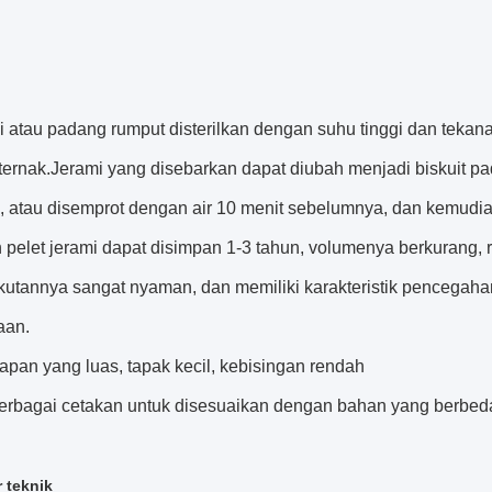
i atau padang rumput disterilkan dengan suhu tinggi dan tekan
 ternak.Jerami yang disebarkan dapat diubah menjadi biskuit p
, atau disemprot dengan air 10 menit sebelumnya, dan kemudia
 pelet jerami dapat disimpan 1-3 tahun, volumenya berkurang
utannya sangat nyaman, dan memiliki karakteristik pencegah
aan.
apan yang luas, tapak kecil, kebisingan rendah
erbagai cetakan untuk disesuaikan dengan bahan yang berbed
 teknik