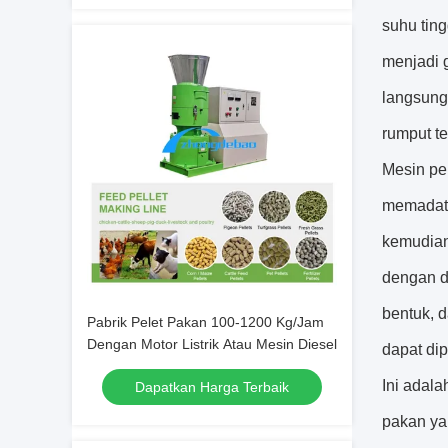
suhu ting
menjadi 
langsung
rumput te
Mesin pe
memadatk
kemudian
dengan du
bentuk, 
Pabrik Pelet Pakan 100-1200 Kg/Jam
Dengan Motor Listrik Atau Mesin Diesel
dapat dip
Ini adala
Dapatkan Harga Terbaik
pakan ya