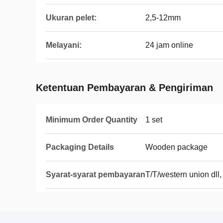
Ukuran pelet:
2,5-12mm
Melayani:
24 jam online
Ketentuan Pembayaran & Pengiriman
Minimum Order Quantity
1 set
Packaging Details
Wooden package
Syarat-syarat pembayaran
T/T/western union dll