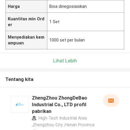
Harga
Bisa dinegosiasikan
Kuantitas min Ord
1 Set
er
Menyediakan kem
1000 set per bulan
ampuan
Lihat Lebih
Tentang kita
ZhengZhou ZhongDeBao
Industrial Co., LTD profil
pabrikan
High-Tech Industrial Area
,Zhengzhou City ,Henan Province