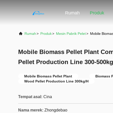
Rumah
Produk
Rumah
>
Produk
>
Mesin Pabrik Pelet
>
Mobile Biomas
Mobile Biomass Pellet Plant Co
Pellet Production Line 300-500k
Mobile Biomass Pellet Plant
Biomass P
Wood Pellet Production Line 300kg/H
Tempat asal:
Cina
Nama merek:
Zhongdebao