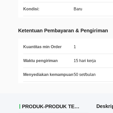
Kondisi:
Baru
Ketentuan Pembayaran & Pengiriman
Kuantitas min Order
1
Waktu pengiriman
15 hari kerja
Menyediakan kemampuan
50 set/bulan
Deskri
PRODUK-PRODUK TERKAIT