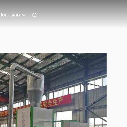
donesian