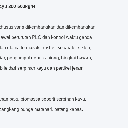
Kayu 300-500kg/H
si khusus yang dikembangkan dan dikembangkan
 awal berurutan PLC dan kontrol waktu ganda
tan utama termasuk crusher, separator siklon,
rgetar, pengumpul debu kantong, bingkai bawah,
obile dari serpihan kayu dan partikel jerami
han baku biomassa seperti serpihan kayu,
, cangkang bunga matahari, batang kapas,