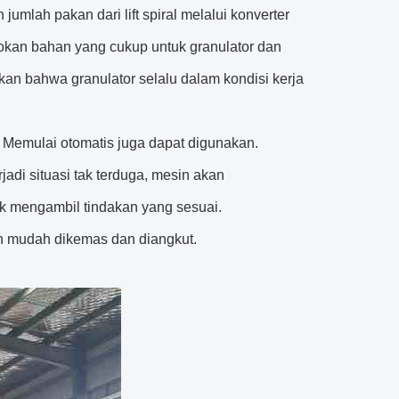
jumlah pakan dari lift spiral melalui konverter
sokan bahan yang cukup untuk granulator dan
an bahwa granulator selalu dalam kondisi kerja
. Memulai otomatis juga dapat digunakan.
jadi situasi tak terduga, mesin akan
k mengambil tindakan yang sesuai.
bih mudah dikemas dan diangkut.