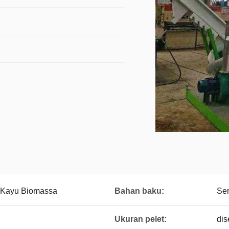
 Kayu Biomassa
Bahan baku:
Ser
Ukuran pelet:
dis