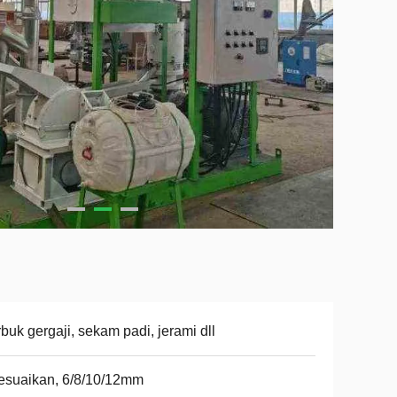
buk gergaji, sekam padi, jerami dll
esuaikan, 6/8/10/12mm