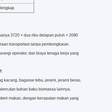
 lengkap
hanya 3720 × dua ribu delapan puluh × 2080
raan transportasi tanpa pembongkaran.
rangi operator, dan biaya tenaga kerja yang
f.
 kacang, bagasse tebu, jerami, jerami beras,
palem,dan bahan baku biomassa lainnya.
emberi makan, dengan kecepatan makan yang