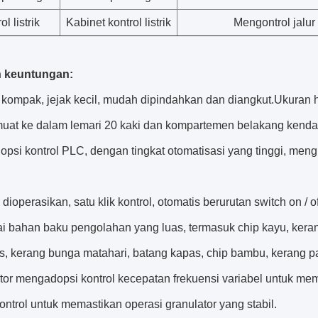
ol listrik
Kabinet kontrol listrik
Mengontrol jalur
n keuntungan:
r kompak, jejak kecil, mudah dipindahkan dan diangkut.Ukuran 
muat ke dalam lemari 20 kaki dan kompartemen belakang kenda
psi kontrol PLC, dengan tingkat otomatisasi yang tinggi, mengu
dioperasikan, satu klik kontrol, otomatis berurutan switch on / of
i bahan baku pengolahan yang luas, termasuk chip kayu, kerang
ras, kerang bunga matahari, batang kapas, chip bambu, kerang 
tor mengadopsi kontrol kecepatan frekuensi variabel untuk m
ontrol untuk memastikan operasi granulator yang stabil.