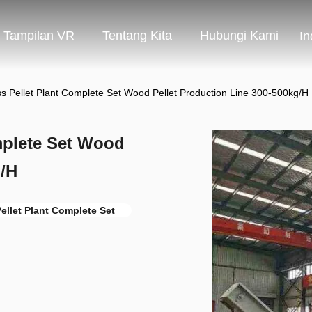
Tampilan VR
Tentang Kita
Hubungi Kami
In
s Pellet Plant Complete Set Wood Pellet Production Line 300-500kg/H
mplete Set Wood
g/H
ellet Plant Complete Set