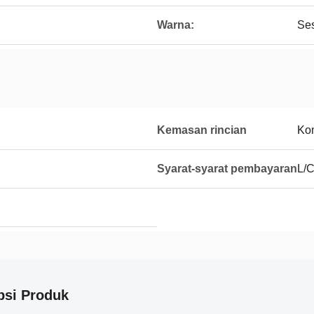
Warna:
Ses
Kemasan rincian
Kon
Syarat-syarat pembayaran
L/C
psi Produk