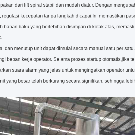
akan dari lift spiral stabil dan mudah diatur. Dengan mengubah 
i, regulasi kecepatan tanpa langkah dicapai.Ini memastikan pa
 bahan baku yang berlebihan disimpan di kotak atas, memastik
.
ai dan menutup unit dapat dimulai secara manual satu per satu
i beban kerja operator. Selama proses startup otomatis,jika ter
rkan suara alarm yang jelas untuk mengingatkan operator untu
nit yang besar telah berkurang secara signifikan, sehingga le