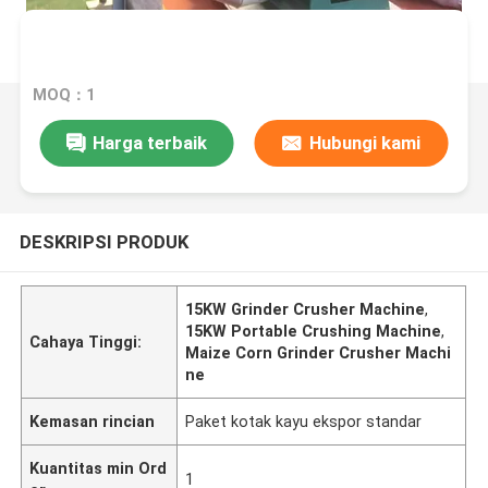
MOQ：1
Harga terbaik
Hubungi kami
DESKRIPSI PRODUK
15KW Grinder Crusher Machine
,
15KW Portable Crushing Machine
,
Cahaya Tinggi:
Maize Corn Grinder Crusher Machi
ne
Kemasan rincian
Paket kotak kayu ekspor standar
Kuantitas min Ord
1