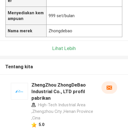
er
Menyediakan kem
999 set/bulan
ampuan
Nama merek
Zhongdebao
Lihat Lebih
Tentang kita
ZhengZhou ZhongDeBao
Industrial Co., LTD profil
pabrikan
High-Tech Industrial Area
,Zhengzhou City ,Henan Province
,Cina
5.0