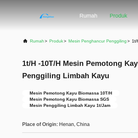
Rumah
Produk
Rumah
>
Produk
>
Mesin Penghancur Penggiling
>
1t
1t/H -10T/H Mesin Pemotong Ka
Penggiling Limbah Kayu
Mesin Pemotong Kayu Biomassa 10T/H
Mesin Pemotong Kayu Biomassa SGS
Mesin Penggiling Limbah Kayu 1t/Jam
Place of Origin:
Henan, China