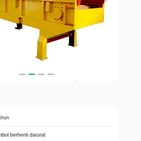
ahun
bol berhenti darurat