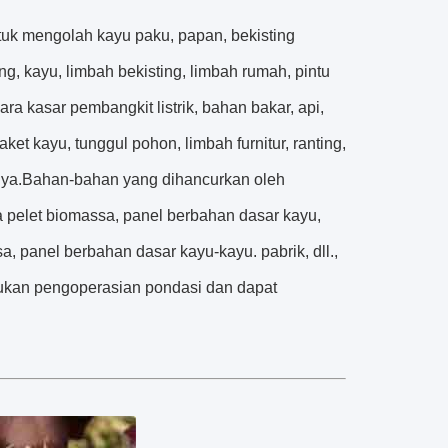
uk mengolah kayu paku, papan, bekisting
ang, kayu, limbah bekisting, limbah rumah, pintu
a kasar pembangkit listrik, bahan bakar, api,
ket kayu, tunggul pohon, limbah furnitur, ranting,
innya.Bahan-bahan yang dihancurkan oleh
pelet biomassa, panel berbahan dasar kayu,
ssa, panel berbahan dasar kayu-kayu. pabrik, dll.,
lukan pengoperasian pondasi dan dapat