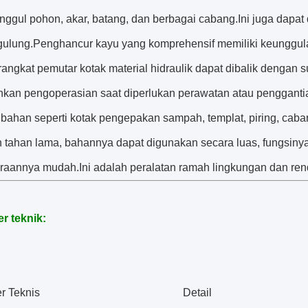
tunggul pohon, akar, batang, dan berbagai cabang.Ini juga dap
gulung.Penghancur kayu yang komprehensif memiliki keunggul
rangkat pemutar kotak material hidraulik dapat dibalik dengan 
an pengoperasian saat diperlukan perawatan atau penggantian
bahan seperti kotak pengepakan sampah, templat, piring, cabang
n tahan lama, bahannya dapat digunakan secara luas, fungsinya
raannya mudah.Ini adalah peralatan ramah lingkungan dan ren
r teknik:
r Teknis
Detail