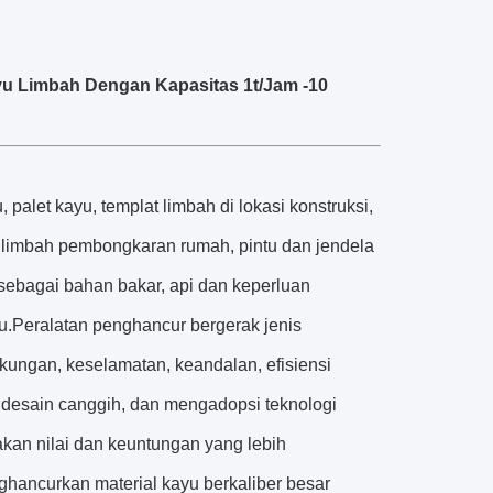
u Limbah Dengan Kapasitas 1t/Jam -10
let kayu, templat limbah di lokasi konstruksi,
t, limbah pembongkaran rumah, pintu dan jendela
 sebagai bahan bakar, api dan keperluan
u.Peralatan penghancur bergerak jenis
kungan, keselamatan, keandalan, efisiensi
e desain canggih, dan mengadopsi teknologi
kan nilai dan keuntungan yang lebih
hancurkan material kayu berkaliber besar