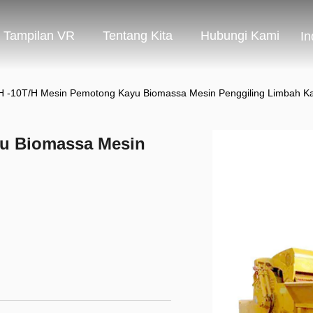
Tampilan VR
Tentang Kita
Hubungi Kami
In
/H -10T/H Mesin Pemotong Kayu Biomassa Mesin Penggiling Limbah K
yu Biomassa Mesin