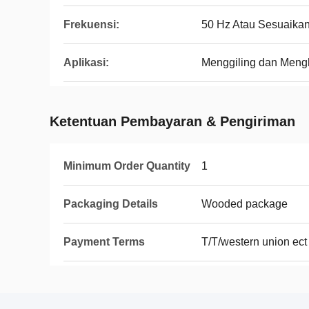
Frekuensi:
50 Hz Atau Sesuaika
Aplikasi:
Menggiling dan Meng
Ketentuan Pembayaran & Pengiriman
Minimum Order Quantity
1
Packaging Details
Wooded package
Payment Terms
T/T/western union ect