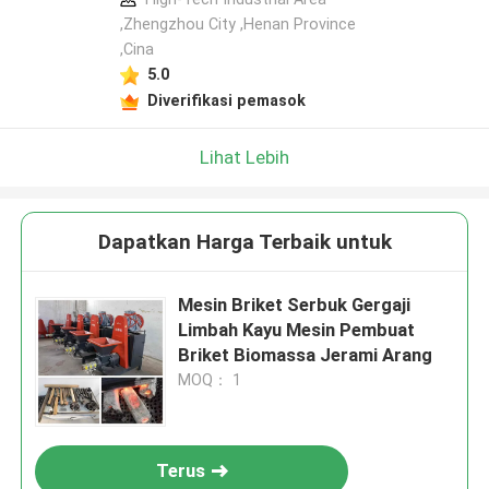
,Zhengzhou City ,Henan Province
,Cina
5.0
Diverifikasi pemasok
Lihat Lebih
Dapatkan Harga Terbaik untuk
Mesin Briket Serbuk Gergaji
Limbah Kayu Mesin Pembuat
Briket Biomassa Jerami Arang
MOQ： 1
Terus