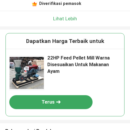
Diverifikasi pemasok
Lihat Lebih
Dapatkan Harga Terbaik untuk
22HP Feed Pellet Mill Warna
Disesuaikan Untuk Makanan
Ayam
Terus