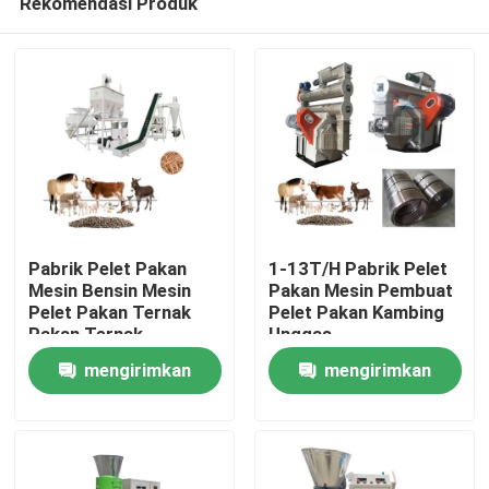
Rekomendasi Produk
Pabrik Pelet Pakan
1-13T/H Pabrik Pelet
Mesin Bensin Mesin
Pakan Mesin Pembuat
Pelet Pakan Ternak
Pelet Pakan Kambing
Pakan Ternak
Unggas
Rumah
mengirimkan
mengirimkan
Produk
permintaan
permintaan
Tampilan VR