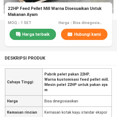
22HP Feed Pellet Mill Warna Disesuaikan Untuk
Makanan Ayam
MOQ：1 SET
Harga：Bisa dinegosiasikan
Harga terbaik
Hubungi kami
DESKRIPSI PRODUK
Pabrik pelet pakan 22HP
,
Warna kustomisasi feed pellet mill
,
Cahaya Tinggi:
Mesin pelet 22HP untuk pakan aya
m
Harga
Bisa dinegosiasikan
Kemasan rincian
Kemasan kotak kayu standar ekspor