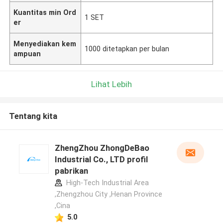
Kuantitas min Ord
1 SET
er
Menyediakan kem
1000 ditetapkan per bulan
ampuan
Lihat Lebih
Tentang kita
ZhengZhou ZhongDeBao
Industrial Co., LTD profil
pabrikan
High-Tech Industrial Area
,Zhengzhou City ,Henan Province
,Cina
5.0