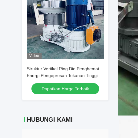
Video
Struktur Vertikal Ring Die Penghemat
Energi Pengepresan Tekanan Tinggi
untuk Pelet Kayu untuk Bahan Bakar
Dapatkan Harga Terbaik
Biomassa
HUBUNGI KAMI