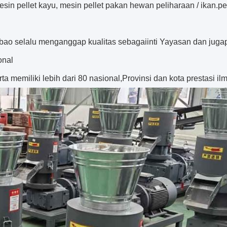
sin pellet kayu, mesin pellet pakan hewan peliharaan / ikan.pe
ao selalu menganggap kualitas sebagai
inti
Yayasan dan juga
onal
ta memiliki lebih dari 80 nasional,
Provinsi dan kota prestasi ilm