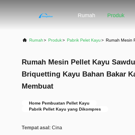
Rumah
Produk
Rumah
>
Produk
>
Pabrik Pelet Kayu
>
Rumah Mesin P
Rumah Mesin Pellet Kayu Sawdu
Briquetting Kayu Bahan Bakar Ka
Membuat
Home Pembuatan Pellet Kayu
Pabrik Pellet Kayu yang Dikompres
Tempat asal:
Cina