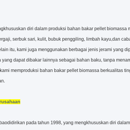
gkhususkan diri dalam produksi bahan bakar pellet biomassa 
rgaji, serbuk sari, kulit, bubuk penggiling, limbah kayu,dan 
lain itu, kami juga menggunakan berbagai jenis jerami yang di
 yang dapat dibakar lainnya sebagai bahan baku, tanpa mena
 kami memproduksi bahan bakar pellet biomassa berkualitas tin
an.
erusahaan
bao
didirikan pada tahun 1998, yang mengkhususkan diri dalam