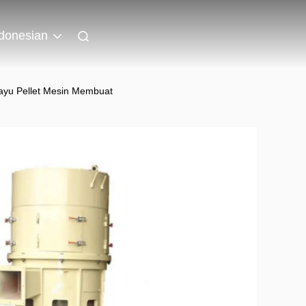
donesian
ayu Pellet Mesin Membuat