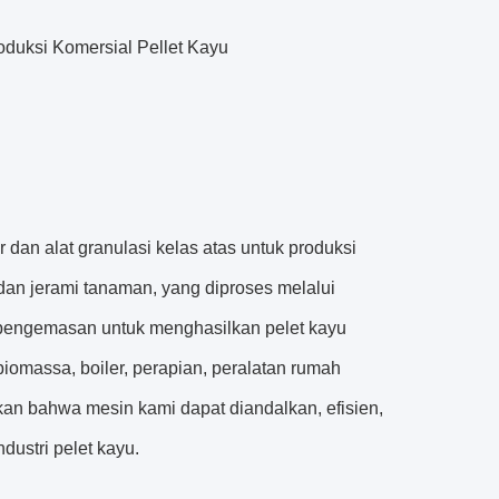
duksi Komersial Pellet Kayu
 dan alat granulasi kelas atas untuk produksi
, dan jerami tanaman, yang diproses melalui
 pengemasan untuk menghasilkan pelet kayu
biomassa, boiler, perapian, peralatan rumah
kan bahwa mesin kami dapat diandalkan, efisien,
dustri pelet kayu.