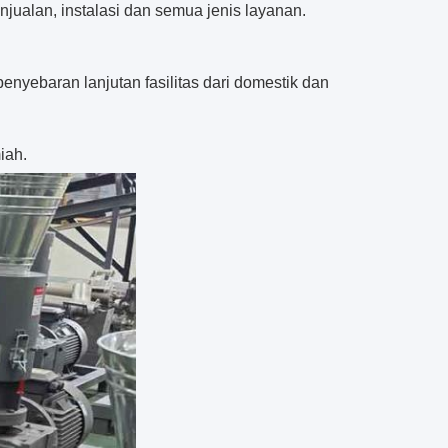
njualan, instalasi dan semua jenis layanan.
penyebaran lanjutan
fasilitas dari domestik dan
iah.