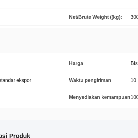
Net/Brute Weight ((kg):
30
Harga
Bis
tandar ekspor
Waktu pengiriman
10
Menyediakan kemampuan
100
psi Produk