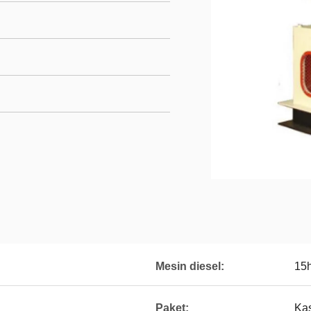
Mesin diesel:
15
Paket:
Ka