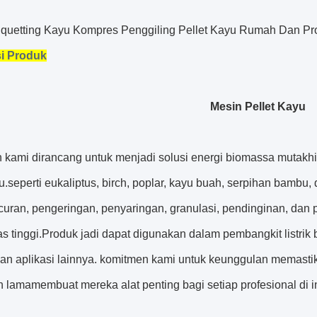
iquetting Kayu Kompres Penggiling Pellet Kayu Rumah Dan Pro
i Produk
Mesin Pellet Kayu
 kami dirancang untuk menjadi solusi energi biomassa mutakhir
u.seperti eukaliptus, birch, poplar, kayu buah, serpihan bambu
uran, pengeringan, penyaringan, granulasi, pendinginan, dan
as tinggi.Produk jadi dapat digunakan dalam pembangkit listrik 
dan aplikasi lainnya. komitmen kami untuk keunggulan memasti
 lamamembuat mereka alat penting bagi setiap profesional di in