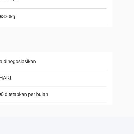
0/330kg
a dinegosiasikan
 HARI
0 ditetapkan per bulan