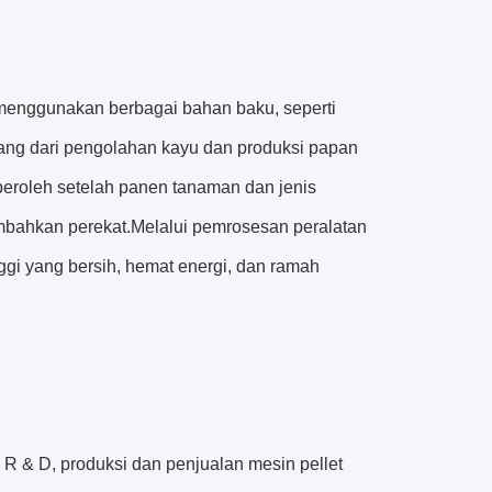
menggunakan berbagai bahan baku, seperti
cabang dari pengolahan kayu dan produksi papan
peroleh setelah panen tanaman dan jenis
mbahkan perekat.Melalui pemrosesan peralatan
ggi yang bersih, hemat energi, dan ramah
 R & D, produksi dan penjualan mesin pellet