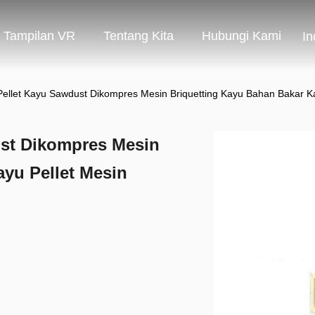
Tampilan VR
Tentang Kita
Hubungi Kami
In
ellet Kayu Sawdust Dikompres Mesin Briquetting Kayu Bahan Bakar K
st Dikompres Mesin
yu Pellet Mesin