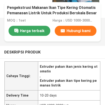
Pengekstrusi Makanan Ikan Tipe Kering Otomatis
Pemanasan Listrik Untuk Produksi Berskala Besar
MOQ：1set
Harga：USD 1000-3000set
Harga terbaik
Hubungi kami
DESKRIPSI PRODUK
Extruder pakan ikan jenis kering ot
omatis
Cahaya Tinggi:
,
Extruder pakan ikan tipe kering pe
manas listrik
Delivery Time
10-20 days