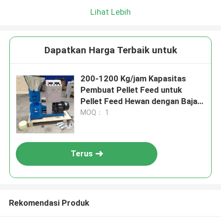
Lihat Lebih
Dapatkan Harga Terbaik untuk
200-1200 Kg/jam Kapasitas
Pembuat Pellet Feed untuk
Pellet Feed Hewan dengan Baja
Karbon
MOQ： 1
Terus
Rekomendasi Produk