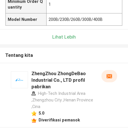
Minimum Order Q
1
uantity
Model Number
200B/230B/260B/300B/400B
Lihat Lebih
Tentang kita
ZhengZhou ZhongDeBao
Industrial Co., LTD profil
pabrikan
High-Tech Industrial Area
,Zhengzhou City ,Henan Province
,Cina
5.0
Diverifikasi pemasok