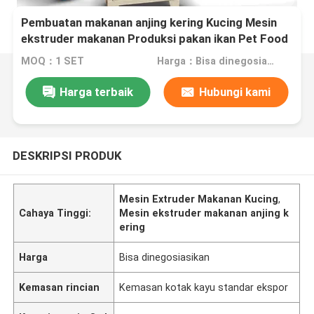
Pembuatan makanan anjing kering Kucing Mesin
ekstruder makanan Produksi pakan ikan Pet Food
Processing Line
MOQ：1 SET
Harga：Bisa dinegosiasikan
Harga terbaik
Hubungi kami
DESKRIPSI PRODUK
Mesin Extruder Makanan Kucing
,
Cahaya Tinggi:
Mesin ekstruder makanan anjing k
ering
Harga
Bisa dinegosiasikan
Kemasan rincian
Kemasan kotak kayu standar ekspor