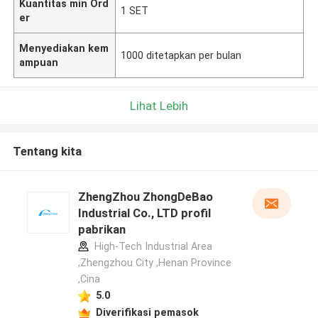
Kuantitas min Ord
1 SET
er
Menyediakan kem
1000 ditetapkan per bulan
ampuan
Lihat Lebih
Tentang kita
ZhengZhou ZhongDeBao
Industrial Co., LTD profil
pabrikan
High-Tech Industrial Area
,Zhengzhou City ,Henan Province
,Cina
5.0
Diverifikasi pemasok