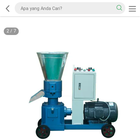
2
/
7