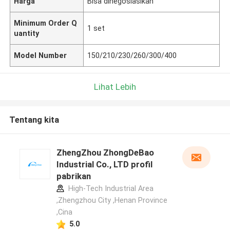
Harga
Bisa dinegosiasikan
Minimum Order Q
1 set
uantity
Model Number
150/210/230/260/300/400
Lihat Lebih
Tentang kita
ZhengZhou ZhongDeBao
Industrial Co., LTD profil
pabrikan
High-Tech Industrial Area
,Zhengzhou City ,Henan Province
,Cina
5.0