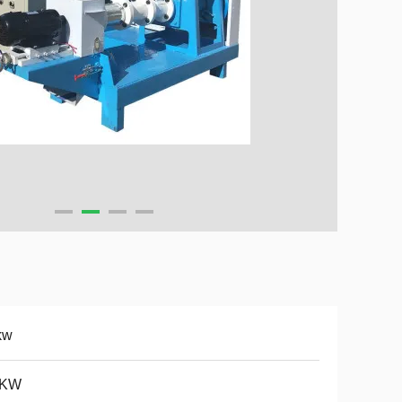
kw
8KW