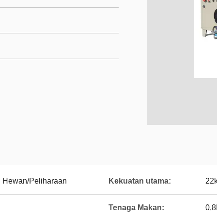
 Hewan/Peliharaan
Kekuatan utama:
22
Tenaga Makan:
0,