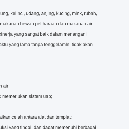
ng, kelinci, udang, anjing, kucing, mink, rubah,
ku,makanan hewan peliharaan dan makanan air
 kinerja yang sangat baik dalam menangani
aktu yang lama tanpa tenggelamIni tidak akan
 air;
k memerlukan sistem uap;
kan celah antara alat dan templat;
oduksi yang tinggi, dan dapat memenuhi berbagai