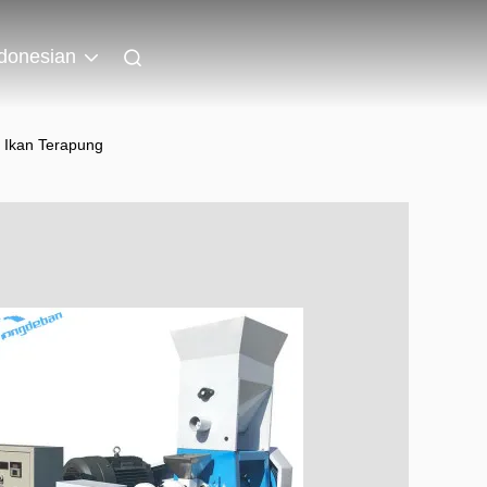
donesian
 Ikan Terapung