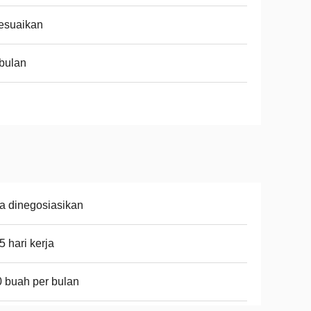
esuaikan
bulan
a dinegosiasikan
5 hari kerja
 buah per bulan