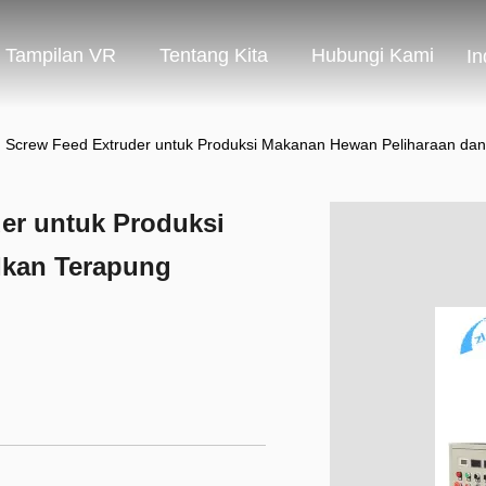
Tampilan VR
Tentang Kita
Hubungi Kami
In
 Screw Feed Extruder untuk Produksi Makanan Hewan Peliharaan dan
er untuk Produksi
Ikan Terapung