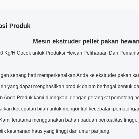
psi Produk
Mesin ekstruder pellet pakan hewa
0 Kg/H Cocok untuk Produksi Hewan Peliharaan Dan Pemanfaa
gan senang hati memperkenalkan Anda ke ekstruder pakan kam
sien yang dapat menghasilkan produk dalam berbagai bentuk 
n Anda.Produk kami dilengkapi dengan perangkat pemotong berp
ikan kecepatan bilah untuk mengontrol kecepatan pemotongan
i.Kami terutama menggunakan bahan paduan berkualitas tinggi,
stik ketahanan haus yang tinggi dan umur panjang.