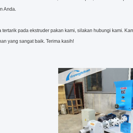
n Anda.
 tertarik pada ekstruder pakan kami, silakan hubungi kami. Ka
an yang sangat baik. Terima kasih!