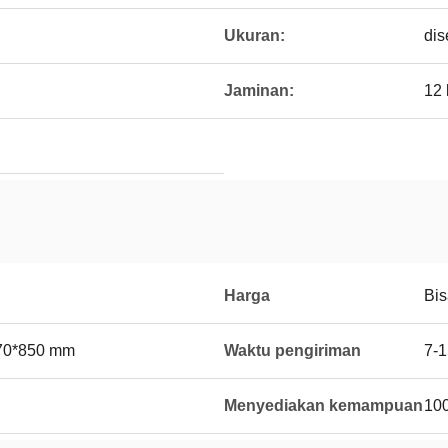
Ukuran:
dis
Jaminan:
12 
Harga
Bis
870*850 mm
Waktu pengiriman
7-1
Menyediakan kemampuan
100