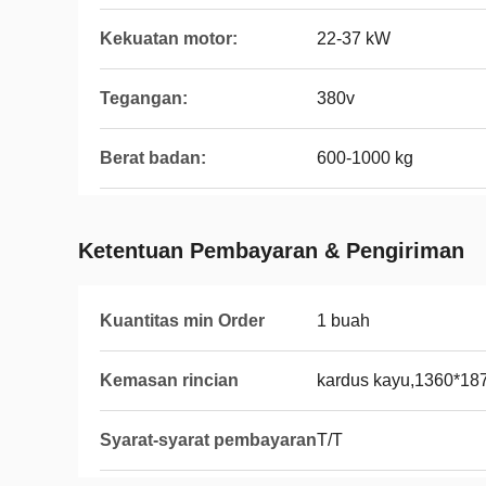
Kekuatan motor:
22-37 kW
Tegangan:
380v
Berat badan:
600-1000 kg
Ketentuan Pembayaran & Pengiriman
Kuantitas min Order
1 buah
Kemasan rincian
kardus kayu,1360*1
Syarat-syarat pembayaran
T/T