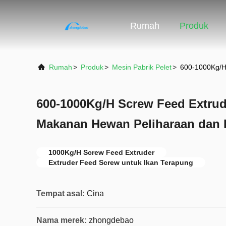
Rumah
Produk
Rumah
>
Produk
>
Mesin Pabrik Pelet
>
600-1000Kg/H
600-1000Kg/H Screw Feed Extrud
Makanan Hewan Peliharaan dan 
1000Kg/H Screw Feed Extruder
Extruder Feed Screw untuk Ikan Terapung
Tempat asal:
Cina
Nama merek:
zhongdebao