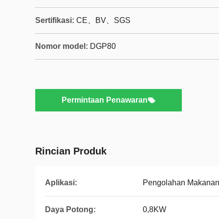
Sertifikasi:
CE、BV、SGS
Nomor model:
DGP80
Permintaan Penawaran
Rincian Produk
Aplikasi:
Pengolahan Makanan
Daya Potong:
0,8KW