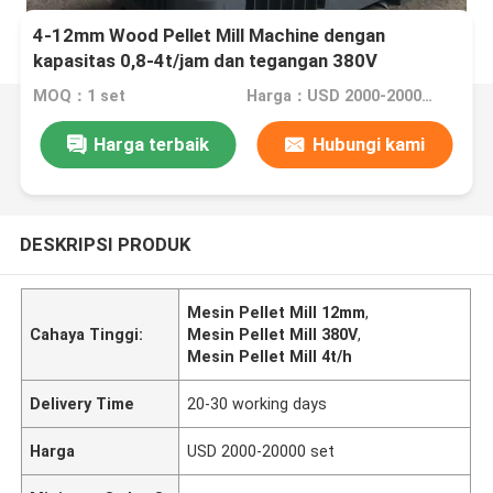
4-12mm Wood Pellet Mill Machine dengan
kapasitas 0,8-4t/jam dan tegangan 380V
MOQ：1 set
Harga：USD 2000-20000 set
Harga terbaik
Hubungi kami
DESKRIPSI PRODUK
Mesin Pellet Mill 12mm
,
Cahaya Tinggi:
Mesin Pellet Mill 380V
,
Mesin Pellet Mill 4t/h
Delivery Time
20-30 working days
Harga
USD 2000-20000 set