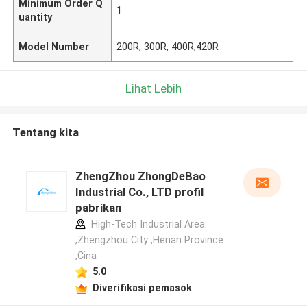
Minimum Order Q
1
uantity
Model Number
200R, 300R, 400R,420R
Lihat Lebih
Tentang kita
ZhengZhou ZhongDeBao
Industrial Co., LTD profil
pabrikan
High-Tech Industrial Area
,Zhengzhou City ,Henan Province
,Cina
5.0
Diverifikasi pemasok