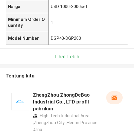
Harga
USD 1000-3000set
Minimum Order Q
1
uantity
Model Number
DGP40-DGP200
Lihat Lebih
Tentang kita
ZhengZhou ZhongDeBao
Industrial Co., LTD profil
pabrikan
High-Tech Industrial Area
,Zhengzhou City ,Henan Province
,Cina