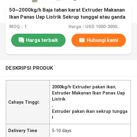
50~2000kg/h Baja tahan karat Extruder Makanan
Ikan Panas Uap Listrik Sekrup tunggal atau ganda
MOQ：1
Harga：USD 1000-3000set
Harga terbaik
Hubungi kami
DESKRIPSI PRODUK
2000kg/h Extruder pakan ikan
,
Extruder Makanan Ikan Panas Uap
Listrik
Cahaya Tinggi:
,
Extruder pakan ikan sekrup tungga
l
Delivery Time
5-10 days