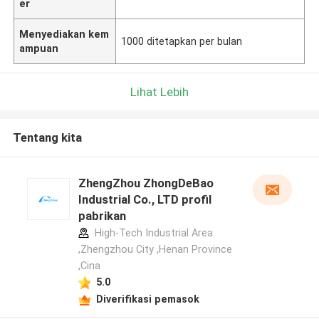
er
Menyediakan kem
1000 ditetapkan per bulan
ampuan
Lihat Lebih
Tentang kita
ZhengZhou ZhongDeBao
Industrial Co., LTD profil
pabrikan
High-Tech Industrial Area
,Zhengzhou City ,Henan Province
,Cina
5.0
Diverifikasi pemasok