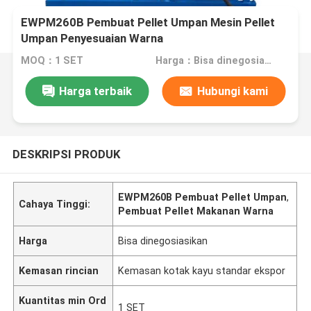
EWPM260B Pembuat Pellet Umpan Mesin Pellet
Umpan Penyesuaian Warna
MOQ：1 SET
Harga：Bisa dinegosiasikan
Harga terbaik
Hubungi kami
DESKRIPSI PRODUK
EWPM260B Pembuat Pellet Umpan
,
Cahaya Tinggi:
Pembuat Pellet Makanan Warna
Harga
Bisa dinegosiasikan
Kemasan rincian
Kemasan kotak kayu standar ekspor
Kuantitas min Ord
1 SET